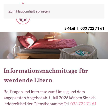
Zum Hauptinhalt springen
E-Mail
|
033 722 71 61
Informationsnachmittage für
werdende Eltern
Bei Fragen und Interesse zum Umzug und dem
angepassten Angebot ab 1. Juli 2026 können Sie sich
jederzeit bei der Diensthebamme Tel.
033 722 71 61