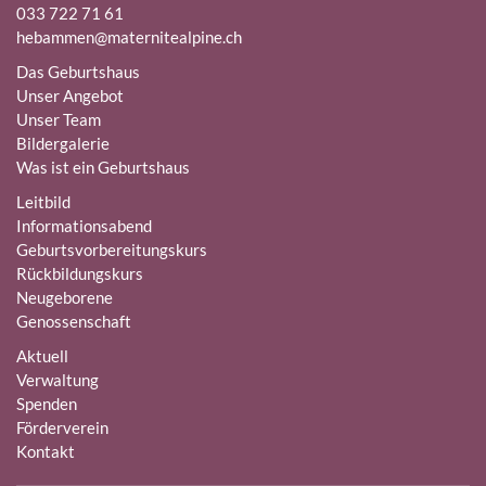
033 722 71 61
hebammen@maternitealpine.ch
Das Geburtshaus
Unser Angebot
Unser Team
Bildergalerie
Was ist ein Geburtshaus
Leitbild
Informationsabend
Geburtsvorbereitungskurs
Rückbildungskurs
Neugeborene
Genossenschaft
Aktuell
Verwaltung
Spenden
Förderverein
Kontakt