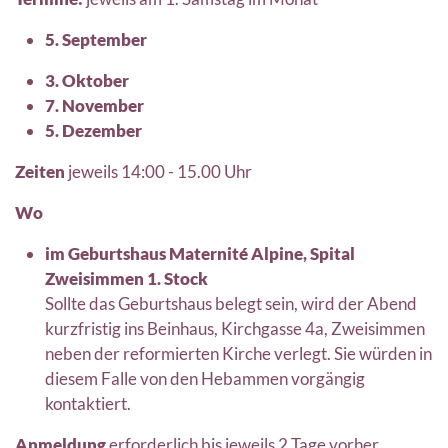
5. September
3. Oktober
7. November
5. Dezember
Zeiten
jeweils 14:00 - 15.00 Uhr
Wo
im Geburtshaus Maternité Alpine, Spital
Zweisimmen 1. Stock
Sollte das Geburtshaus belegt sein, wird der Abend
kurzfristig ins Beinhaus, Kirchgasse 4a, Zweisimmen
neben der reformierten Kirche verlegt. Sie würden in
diesem Falle von den Hebammen vorgängig
kontaktiert.
Anmeldung
erforderlich bis jeweils 2 Tage vorher