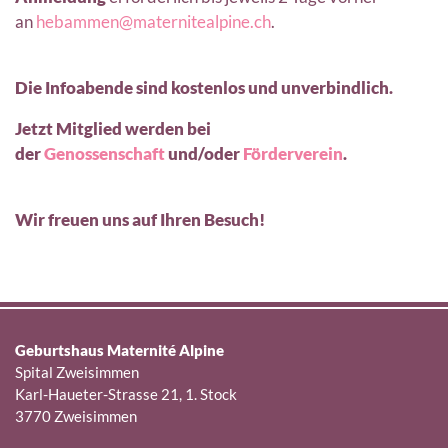
an
hebammen@maternitealpine.ch
.
Die Infoabende sind kostenlos und unverbindlich.
Jetzt Mitglied werden bei
der
Genossenschaft
und/oder
Förderverein
.
Wir freuen uns auf Ihren Besuch!
Geburtshaus Maternité Alpine
Spital Zweisimmen
Karl-Haueter-Strasse 21, 1. Stock
3770 Zweisimmen