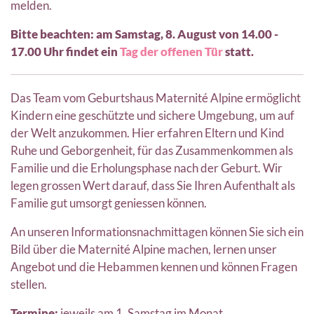
melden.
Bitte beachten: am Samstag, 8. August von 14.00 -
17.00 Uhr findet ein
Tag der offenen Tür
statt.
Das Team vom Geburtshaus Maternité Alpine ermöglicht
Kindern eine geschützte und sichere Umgebung, um auf
der Welt anzukommen. Hier erfahren Eltern und Kind
Ruhe und Geborgenheit, für das Zusammenkommen als
Familie und die Erholungsphase nach der Geburt. Wir
legen grossen Wert darauf, dass Sie Ihren Aufenthalt als
Familie gut umsorgt geniessen können.
An unseren Informationsnachmittagen können Sie sich ein
Bild über die Maternité Alpine machen, lernen unser
Angebot und die Hebammen kennen und können Fragen
stellen.
Termine:
jeweils am 1. Samstag im Monat