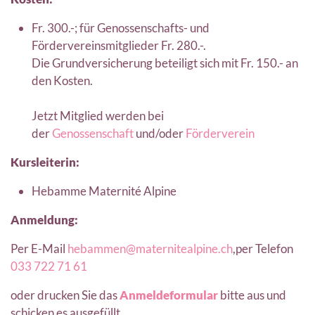
Fr. 300.-; für Genossenschafts- und
Fördervereinsmitglieder Fr. 280.-.
Die Grundversicherung beteiligt sich mit Fr. 150.- an
den Kosten.
Jetzt Mitglied werden bei
der
Genossenschaft
und/oder
Förderverein
Kursleiterin:
Hebamme Maternité Alpine
Anmeldung:
Per E-Mail
hebammen@maternitealpine.ch
,per Telefon
033 722 71 61
oder drucken Sie das
Anmeldeformular
bitte aus und
schicken es ausgefüllt