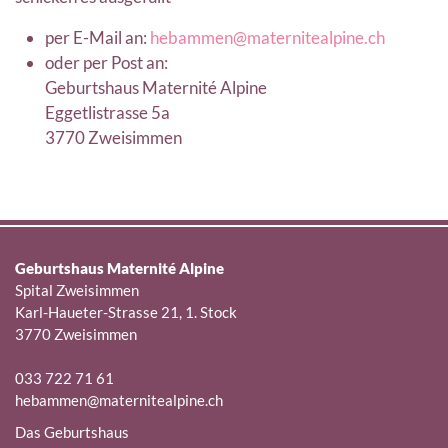
per E-Mail an:
hebammen@maternitealpine.ch
oder per Post an:
Geburtshaus Maternité Alpine
Eggetlistrasse 5a
3770 Zweisimmen
Geburtshaus Maternité Alpine
Spital Zweisimmen
Karl-Haueter-Strasse 21, 1. Stock
3770 Zweisimmen
033 722 71 61
hebammen@maternitealpine.ch
Das Geburtshaus